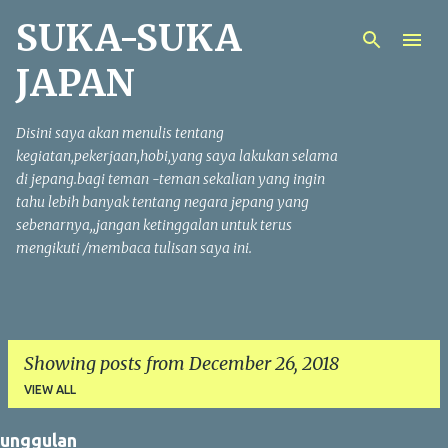
SUKA-SUKA
Skip to main content
JAPAN
Disini saya akan menulis tentang
kegiatan,pekerjaan,hobi,yang saya lakukan selama
di jepang.bagi teman -teman sekalian yang ingin
tahu lebih banyak tentang negara jepang yang
sebenarnya,,jangan ketinggalan untuk terus
mengikuti /membaca tulisan saya ini.
Showing posts from December 26, 2018
VIEW ALL
unggulan